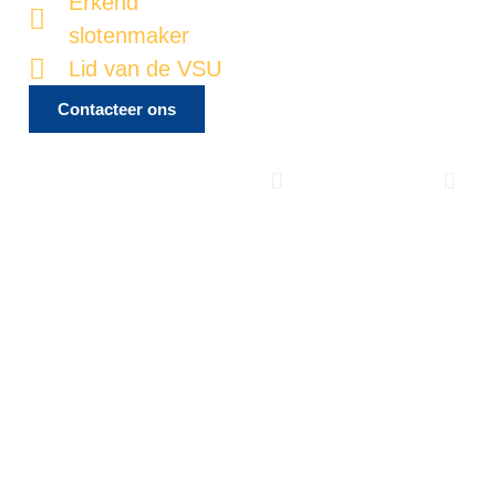
Erkend
slotenmaker
Lid van de VSU
Contacteer ons