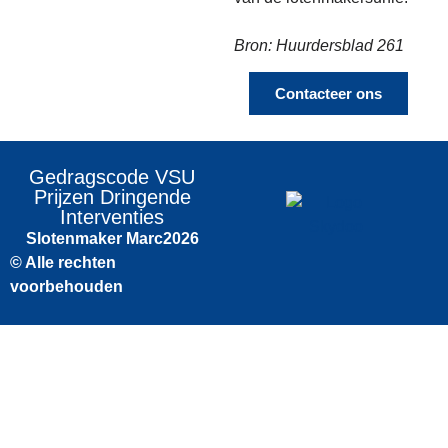
Bron: Huurdersblad 261
Contacteer ons
Gedragscode VSU
Prijzen Dringende
Interventies
Slotenmaker Marc
2026
© Alle rechten
voorbehouden