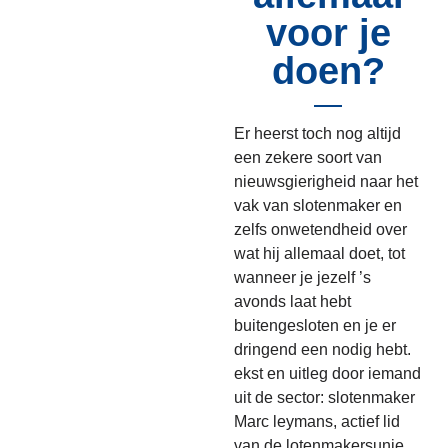
voor je
doen?
Er heerst toch nog altijd
een zekere soort van
nieuwsgierigheid naar het
vak van slotenmaker en
zelfs onwetendheid over
wat hij allemaal doet, tot
wanneer je jezelf ’s
avonds laat hebt
buitengesloten en je er
dringend een nodig hebt.
ekst en uitleg door iemand
uit de sector: slotenmaker
Marc leymans, actief lid
van de lotenmakersunie.